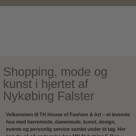
Shopping, mode og
kunst i hjertet af
Nykøbing Falster
Velkommen til TH House of Fashion & Art – et levende
hus med herremode, damemode, kunst, design,
events og personlig service samlet under ét tag. Her