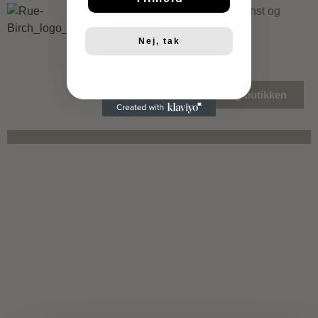
Dametøj, Brugskunst og
Accessories
Nej, tak
Besøg butikken