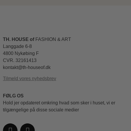
TH. HOUSE of
FASHION & ART
Langgade 6-8
4800 Nykøbing F
CVR. 32161413
kontakt@th-houseof.dk
Tilmeld vores nyhedsbrev
FØLG OS
Hold jer opdateret omkring hvad som sker i huset, vi er
tilgængelige på disse sociale medier