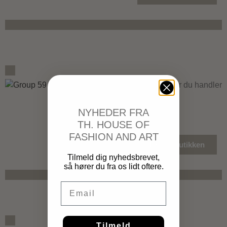
Oplevelser når du handler
NYHEDER FRA
TH. HOUSE OF
FASHION AND ART
Besøg butikken
Tilmeld dig nyhedsbrevet,
så hører du fra os lidt oftere.
Email
Tilmeld