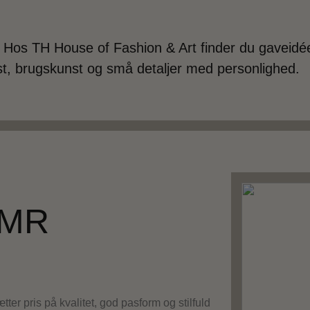
? Hos TH House of Fashion & Art finder du gaveidé
st, brugskunst og små detaljer med personlighed.
 MR
ter pris på kvalitet, god pasform og stilfuld