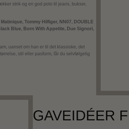
ækker strik og en god polo til jeans, bukser,
 Matinique, Tommy Hilfiger, NN07, DOUBLE
ack Blue, Born With Appetite, Due Signori,
am, uanset om han er til det klassiske, det
ørrelse, stil eller pasform, får du selvfølgelig
GAVEIDÉER F