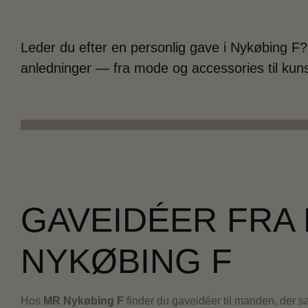
Leder du efter en personlig gave i Nykøbing F
anledninger — fra mode og accessories til kun
GAVEIDÉER FRA
NYKØBING F
Hos
MR Nykøbing F
finder du gaveidéer til manden, der sæt