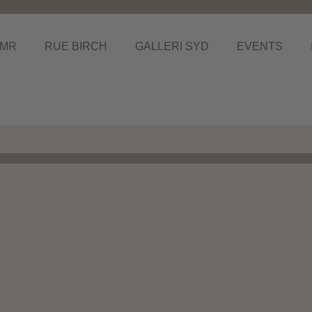
MR
RUE BIRCH
GALLERI SYD
EVENTS
 i Nykøbing