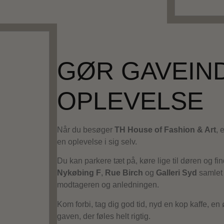
GØR GAVEIND
OPLEVELSE
Når du besøger
TH House of Fashion & Art
, 
en oplevelse i sig selv.
Du kan parkere tæt på, køre lige til døren og f
Nykøbing F
,
Rue Birch
og
Galleri Syd
samlet 
modtageren og anledningen.
Kom forbi, tag dig god tid, nyd en kop kaffe, en 
gaven, der føles helt rigtig.