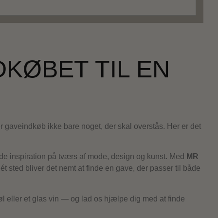
KØBET TIL EN
er gaveindkøb ikke bare noget, der skal overstås. Her er det
inde inspiration på tværs af mode, design og kunst. Med
MR
ét sted bliver det nemt at finde en gave, der passer til både
øl eller et glas vin — og lad os hjælpe dig med at finde