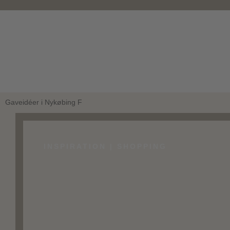
Gaveidéer i Nykøbing F
INSPIRATION |
SHOPPING
Gaveidéer
F