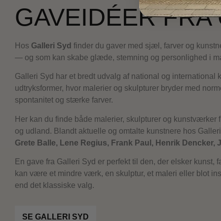
GAVEIDÉER FRA 
Hos
Galleri Syd
finder du gaver med sjæl, farver og kunstne
— og som kan skabe glæde, stemning og personlighed i ma
Galleri Syd har et bredt udvalg af national og internationa
udtryksformer, hvor malerier og skulpturer bryder med norm
spontanitet og stærke farver.
Her kan du finde både malerier, skulpturer og kunstværker 
og udland. Blandt aktuelle og omtalte kunstnere hos Gall
Grete Balle, Lene Regius, Frank Paul, Henrik Dencker,
En gave fra Galleri Syd er perfekt til den, der elsker kunst,
kan være et mindre værk, en skulptur, et maleri eller blot in
end det klassiske valg.
SE GALLERI SYD