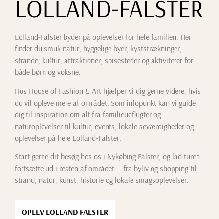
LOLLAND-FALSTER
Lolland-Falster byder på oplevelser for hele familien. Her
finder du smuk natur, hyggelige byer, kyststrækninger,
strande, kultur, attraktioner, spisesteder og aktiviteter for
både børn og voksne.
Hos House of Fashion & Art hjælper vi dig gerne videre, hvis
du vil opleve mere af området. Som infopunkt kan vi guide
dig til inspiration om alt fra familieudflugter og
naturoplevelser til kultur, events, lokale seværdigheder og
oplevelser på hele Lolland-Falster.
Start gerne dit besøg hos os i Nykøbing Falster, og lad turen
fortsætte ud i resten af området — fra byliv og shopping til
strand, natur, kunst, historie og lokale smagsoplevelser.
OPLEV LOLLAND FALSTER