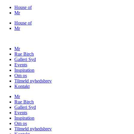
Videre
House of
til
Mr
indhold
House of
Mr
Mr
Rue Birch
Galleri Syd
Events
Inspiration
Om os
Tilmeld nyhedsbrev
Kontakt
Mr
Rue Birch
Galleri Syd
Events
Inspiration
Om os
Tilmeld nyhedsbrev