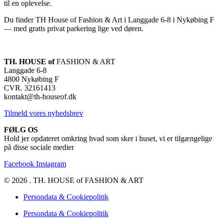
til en oplevelse.
Du finder TH House of Fashion & Art i Langgade 6-8 i Nykøbing F
— med gratis privat parkering lige ved døren.
TH. HOUSE of
FASHION & ART
Langgade 6-8
4800 Nykøbing F
CVR. 32161413
kontakt@th-houseof.dk
Tilmeld vores nyhedsbrev
FØLG OS
Hold jer opdateret omkring hvad som sker i huset, vi er tilgængelige
på disse sociale medier
Facebook
Instagram
© 2026 . TH. HOUSE of FASHION & ART
Persondata & Cookiepolitik
Persondata & Cookiepolitik