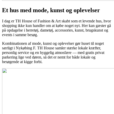
Et hus med mode, kunst og oplevelser
I dag er TH House of Fashion & Art skabt som et levende hus, hvor
shopping ikke kun handler om at købe noget nyt. Her kan gæster gå
på opdagelse i herretøj, dametøj, accessories, kunst, brugskunst og
events i samme besøg.
Kombinationen af mode, kunst og oplevelser gør huset til noget
særligt i Nykøbing F. TH House samler stærke lokale kræfter,
personlig service og en hyggelig atmosfære — med gratis privat
parkering lige ved døren, så det er nemt for både lokale og
besøgende at kigge forbi.