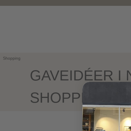
Shopping
GAVEIDÉER I
SHOPPING I 