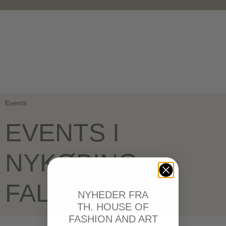
Events
EVENTS I
NYKØBING
FALSTER
NYHEDER FRA
TH. HOUSE OF
FASHION AND ART